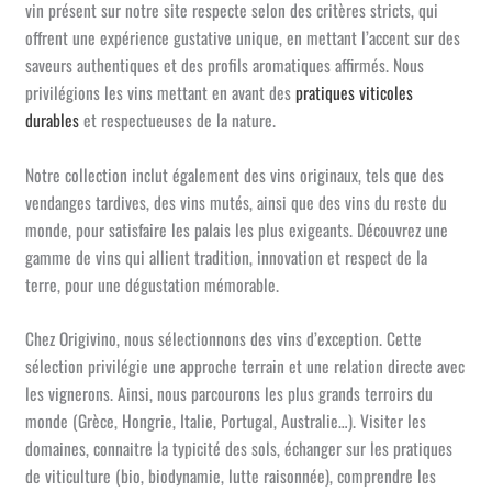
vin présent sur notre site respecte selon des critères stricts, qui
offrent une expérience gustative unique, en mettant l’accent sur des
saveurs authentiques et des profils aromatiques affirmés. Nous
privilégions les vins mettant en avant des
pratiques viticoles
durables
et respectueuses de la nature.
Notre collection inclut également des vins originaux, tels que des
vendanges tardives, des vins mutés, ainsi que des vins du reste du
monde, pour satisfaire les palais les plus exigeants. Découvrez une
gamme de vins qui allient tradition, innovation et respect de la
terre, pour une dégustation mémorable.
Chez Origivino, nous sélectionnons des vins d’exception. Cette
sélection privilégie une approche terrain et une relation directe avec
les vignerons. Ainsi, nous parcourons les plus grands terroirs du
monde (Grèce, Hongrie, Italie, Portugal, Australie…). Visiter les
domaines, connaitre la typicité des sols, échanger sur les pratiques
de viticulture (bio, biodynamie, lutte raisonnée), comprendre les