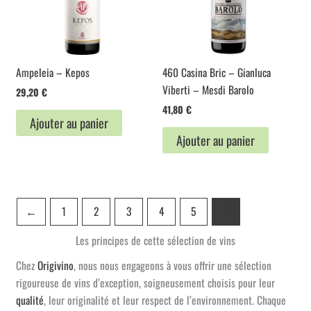
Ampeleia – Kepos
460 Casina Bric – Gianluca
Viberti – Mesdi Barolo
29,20
€
41,80
€
Ajouter au panier
Ajouter au panier
←
1
2
3
4
5
6
Les principes de cette sélection de vins
Chez
Origivino
, nous nous engageons à vous offrir une sélection
rigoureuse de vins d’exception, soigneusement choisis pour leur
qualité
, leur originalité et leur respect de l’environnement. Chaque