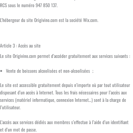
RCS sous le numéro 947 850 137.
L’hébergeur du site Origivino.com est la société Wix.com.
Article 3 : Accès au site
Le site Origivino.com permet d’accéder gratuitement aux services suivants :
Vente de boissons alcoolisées et non-alcoolisées ;
Le site est accessible gratuitement depuis n’importe où par tout utilisateur
disposant d’un accès à Internet. Tous les frais nécessaires pour l’accès aux
services (matériel informatique, connexion Internet…) sont à la charge de
l’utilisateur.
L’accès aux services dédiés aux membres s’effectue à l’aide d’un identifiant
et d’un mot de passe.