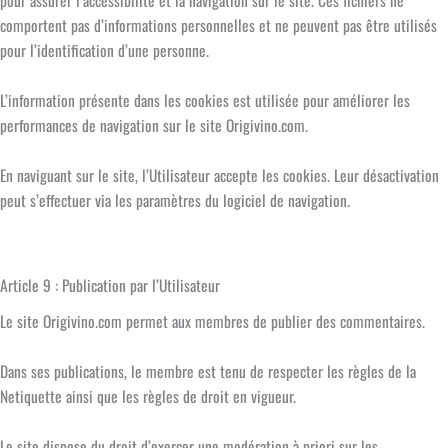
pour assurer l’accessibilité et la navigation sur le site. Ces fichiers ne
comportent pas d’informations personnelles et ne peuvent pas être utilisés
pour l’identification d’une personne.
L’information présente dans les cookies est utilisée pour améliorer les
performances de navigation sur le site Origivino.com.
En naviguant sur le site, l’Utilisateur accepte les cookies. Leur désactivation
peut s’effectuer via les paramètres du logiciel de navigation.
Article 9 : Publication par l’Utilisateur
Le site Origivino.com permet aux membres de publier des commentaires.
Dans ses publications, le membre est tenu de respecter les règles de la
Netiquette ainsi que les règles de droit en vigueur.
Le site dispose du droit d’exercer une modération à priori sur les