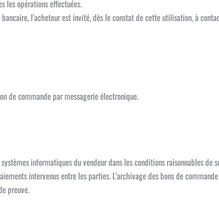
s les opérations effectuées.
 bancaire, l’acheteur est invité, dès le constat de cette utilisation, à cont
ation de commande par messagerie électronique.
es systèmes informatiques du vendeur dans les conditions raisonnables de 
ements intervenus entre les parties. L’archivage des bons de commande et
 de preuve.