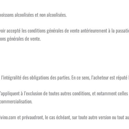
oissons alcoolisées et non alcoolisées.
avoir accepté les conditions générales de vente antérieurement à la passat
ns générales de vente.
’intégralité des obligations des parties. En ce sens, l’acheteur est réputé 
’appliquent à l’exclusion de toutes autres conditions, et notamment celle
 commercialisation.
igivino.com et prévaudront, le cas échéant, sur toute autre version ou tout 