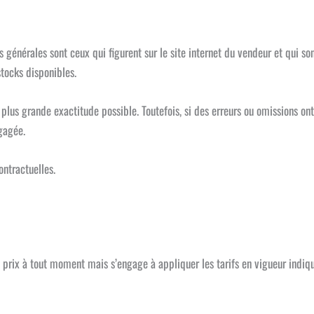
ns générales sont ceux qui figurent sur le site internet du vendeur et qui 
stocks disponibles.
 plus grande exactitude possible. Toutefois, si des erreurs ou omissions ont
gagée.
ntractuelles.
es prix à tout moment mais s’engage à appliquer les tarifs en vigueur in