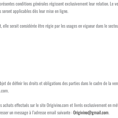
présentes conditions générales régissent exclusivement leur relation. Le ve
s seront applicables dès leur mise en ligne.
t, elle serait considérée être régie par les usages en vigueur dans le secteu
jet de définir les droits et obligations des parties dans le cadre de la ve
o.com.
s achats effectués sur le site Origivino.com et livrés exclusivement en mét
resser un message à l’adresse email suivante :
Origivino@gmail.com
.