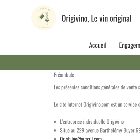
Aller
au
Origivino, Le vin original
contenu
Accueil
Engagem
Préambule
Les présentes conditions générales de vente s’
Le site Internet Origivino.com est un service d
L’entreprise individuelle Origivino
Situé au 229 avenue Barthélémy Buyer 6
Origivino@gmail.com