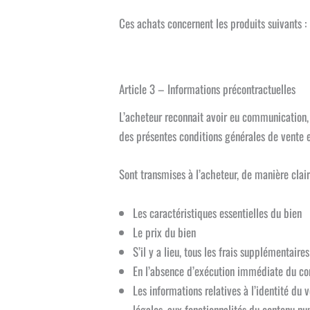
Ces achats concernent les produits suivants : 
Article 3 – Informations précontractuelles
L’acheteur reconnait avoir eu communication,
des présentes conditions générales de vente e
Sont transmises à l’acheteur, de manière clai
Les caractéristiques essentielles du bien
Le prix du bien
S’il y a lieu, tous les frais supplémentaire
En l’absence d’exécution immédiate du contr
Les informations relatives à l’identité du 
légales, aux fonctionnalités du contenu nu