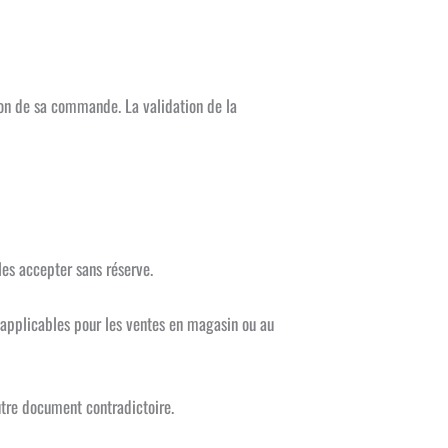
ion de sa commande. La validation de la
les accepter sans réserve.
s applicables pour les ventes en magasin ou au
autre document contradictoire.