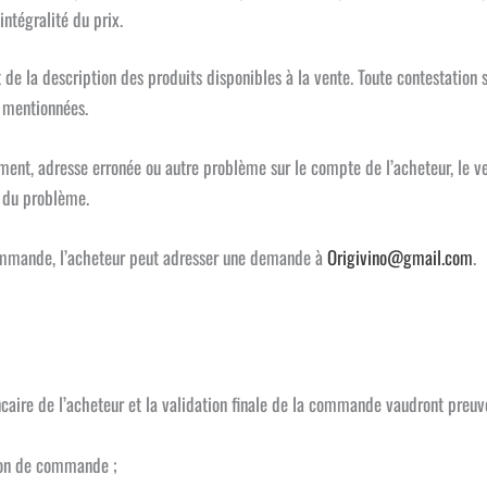
ntégralité du prix.
e la description des produits disponibles à la vente. Toute contestation s
 mentionnées.
ent, adresse erronée ou autre problème sur le compte de l’acheteur, le ven
n du problème.
commande, l’acheteur peut adresser une demande à
Origivino@gmail.com
.
caire de l’acheteur et la validation finale de la commande vaudront preuve
bon de commande ;