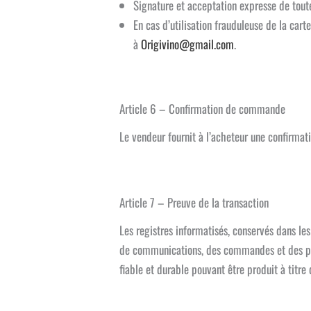
Signature et acceptation expresse de toute
En cas d’utilisation frauduleuse de la carte
à
Origivino@gmail.com
.
Article 6 – Confirmation de commande
Le vendeur fournit à l’acheteur une confirm
Article 7 – Preuve de la transaction
Les registres informatisés, conservés dans l
de communications, des commandes et des pai
fiable et durable pouvant être produit à titre