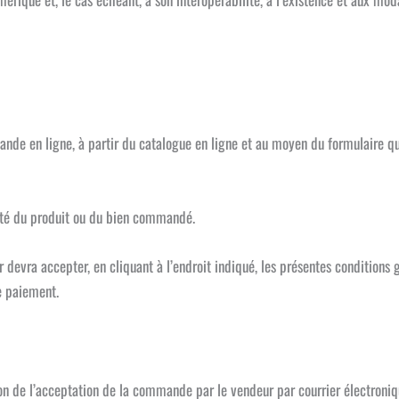
nde en ligne, à partir du catalogue en ligne et au moyen du formulaire qui 
lité du produit ou du bien commandé.
devra accepter, en cliquant à l’endroit indiqué, les présentes conditions gé
e paiement.
ion de l’acceptation de la commande par le vendeur par courrier électroniq