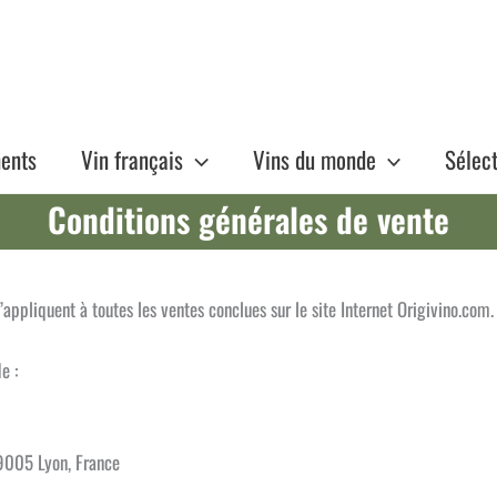
ents
Vin français
Vins du monde
Sélec
Conditions générales de vente
appliquent à toutes les ventes conclues sur le site Internet Origivino.com.
e :
9005 Lyon, France