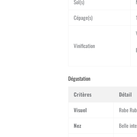
Sol(s)
Cépage(s)
Vinification
Dégustation
Critères
Détail
Visuel
Robe Rubi
Nez
Belle int