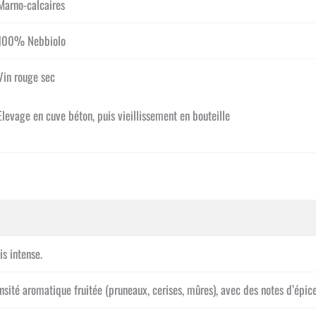
Marno-calcaires
100% Nebbiolo
Vin rouge sec
Elevage en cuve béton, puis vieillissement en bouteille
s intense.
ensité aromatique fruitée (pruneaux, cerises, mûres), avec des notes d’épice