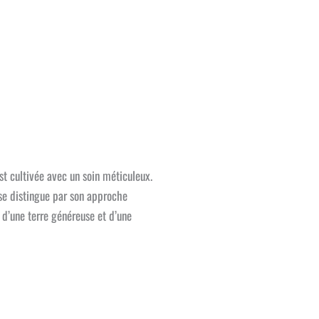
st cultivée avec un soin méticuleux.
e se distingue par son approche
e d’une terre généreuse et d’une