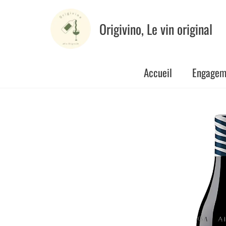
Aller
au
Origivino, Le vin original
contenu
Accueil
Engagem