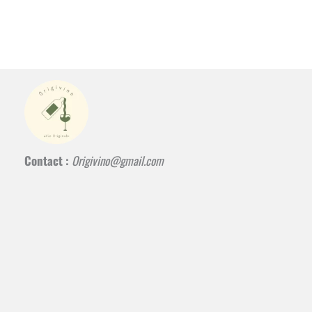
Contact :
Origivino@gmail.com