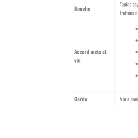
Tanins soy
Bouche
fruitées 
Accord mets et
vin
Garde
Vin à con