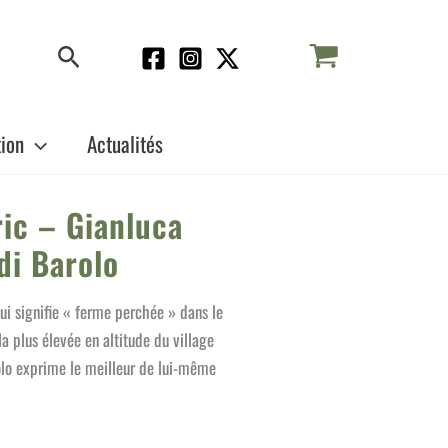
Rechercher
tion
Actualités
ic – Gianluca
di Barolo
i signifie « ferme perchée » dans le
 la plus élevée en altitude du village
olo exprime le meilleur de lui-même