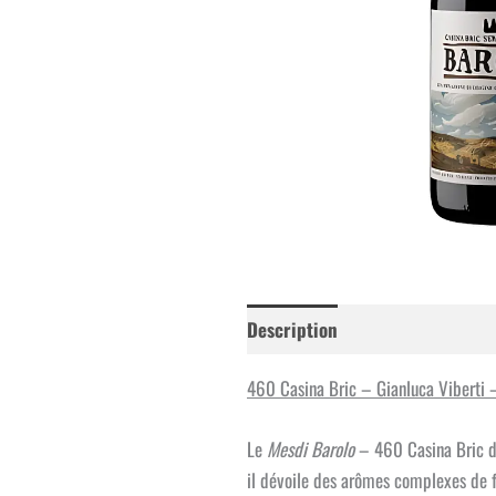
Description
Informations co
460 Casina Bric – Gianluca Viberti 
Le
Mesdi Barolo
– 460 Casina Bric de 
il dévoile des arômes complexes de fr