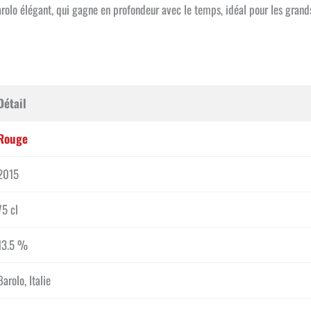
arolo élégant, qui gagne en profondeur avec le temps, idéal pour les gra
Détail
Rouge
2015
75 cl
13.5 %
Barolo, Italie