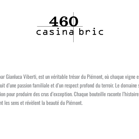
r Gianluca Viberti, est un véritable trésor du Piémont, où chaque vigne e
fruit d’une passion familiale et d’un respect profond du terroir. Le domain
ation pour produire des crus d’exception. Chaque bouteille raconte l’histoir
nt les sens et révèlent la beauté du Piémont.