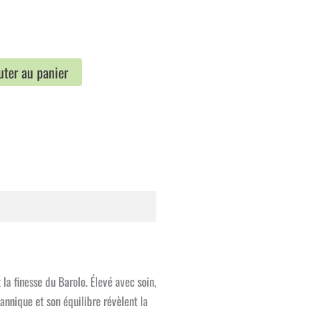
uter au panier
la finesse du Barolo. Élevé avec soin,
annique et son équilibre révèlent la