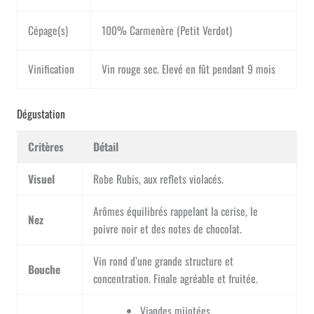
Cépage(s)
100% Carmenère (Petit Verdot)
Vinification
Vin rouge sec. Elevé en fût pendant 9 mois
Dégustation
Critères
Détail
Visuel
Robe Rubis, aux reflets violacés.
Arômes équilibrés rappelant la cerise, le
Nez
poivre noir et des notes de chocolat.
Vin rond d’une grande structure et
Bouche
concentration. Finale agréable et fruitée.
Viandes mijotées