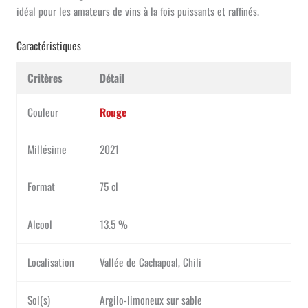
idéal pour les amateurs de vins à la fois puissants et raffinés.
Caractéristiques
Critères
Détail
Couleur
Rouge
Millésime
2021
Format
75 cl
Alcool
13.5 %
Localisation
Vallée de Cachapoal, Chili
Sol(s)
Argilo-limoneux sur sable