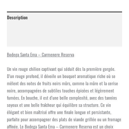
Ema
-
Carmenere
Description
Reserva
Informations complémentaires
Avis (0)
Bodega Santa Ema – Carmenere Reserva
Un vin rouge chilien captivant qui séduit dès la première gorgée.
D’un rouge profond, il dévoile un bouquet aromatique riche où se
mêlent des notes de fruits noirs mûrs, comme la mûre et la cerise
noire, accompagnées de subtiles touches épicées et légèrement
fumées. En bouche, il est d’une belle complexité, avec des tannins
soyeux et une belle fraîcheur qui équilibre sa structure. Ce vin
élégant et bien maîtrisé offre une finale longue et persistante,
parfaite pour accompagner des plats de viande grillée ou un fromage
affinée. Le Bodega Santa Ema – Carmenere Reserva est un choix