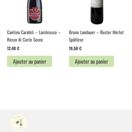
Cantina Carafoli – Lambrusco –
Bruno Landauer – Ruster Merlot
Rosso di Corte Secco
Spätlese
12,40
€
19,50
€
Ajouter au panier
Ajouter au panier