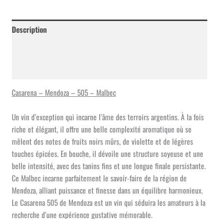
Mendoza
-
505
Description
-
Malbec
Informations complémentaires
Avis (0)
Casarena – Mendoza – 505 – Malbec
Un vin d’exception qui incarne l’âme des terroirs argentins. À la fois
riche et élégant, il offre une belle complexité aromatique où se
mêlent des notes de fruits noirs mûrs, de violette et de légères
touches épicées. En bouche, il dévoile une structure soyeuse et une
belle intensité, avec des tanins fins et une longue finale persistante.
Ce Malbec incarne parfaitement le savoir-faire de la région de
Mendoza, alliant puissance et finesse dans un équilibre harmonieux.
Le Casarena 505 de Mendoza est un vin qui séduira les amateurs à la
recherche d’une expérience gustative mémorable.