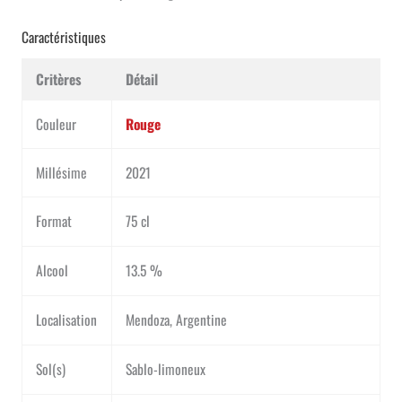
Caractéristiques
Critères
Détail
Couleur
Rouge
Millésime
2021
Format
75 cl
Alcool
13.5 %
Localisation
Mendoza, Argentine
Sol(s)
Sablo-limoneux