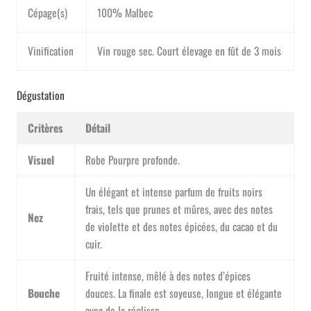
Cépage(s)
100% Malbec
Vinification
Vin rouge sec. Court élevage en fût de 3 mois
Dégustation
Critères
Détail
Visuel
Robe Pourpre profonde.
Un élégant et intense parfum de fruits noirs
frais, tels que prunes et mûres, avec des notes
Nez
de violette et des notes épicées, du cacao et du
cuir.
Fruité intense, mêlé à des notes d’épices
Bouche
douces. La finale est soyeuse, longue et élégante
avec de la réglisse.