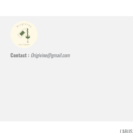
Contact :
Origivino@gmail.com
L'ABU