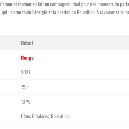
fraîcheur et rondeur en fait un compagnon idéal pour des moments de partag
 qui incarne toute l’énergie et la passion du Roussillon. A savourer sans m
Détail
Rouge
2021
75 cl
13 %
Côtes Catalanes, Roussillon