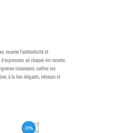
n, incarne l’authenticité et
r d’expression, où chaque vin raconte
igneron visionnaire, cultive ses
n, à la fois élégants, intenses et
-20%