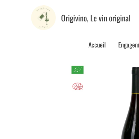
Aller
au
Origivino, Le vin original
contenu
Accueil
Engagem