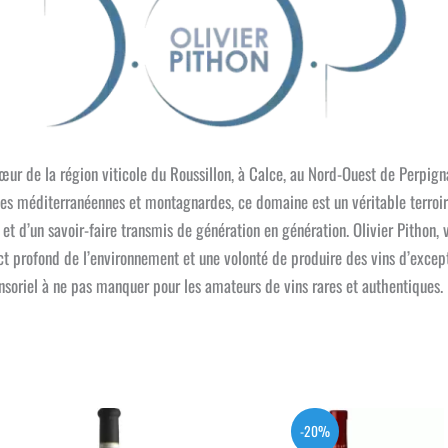
œur de la région viticole du Roussillon, à Calce, au Nord-Ouest de Perpigna
nces méditerranéennes et montagnardes, ce domaine est un véritable terroi
 et d’un savoir-faire transmis de génération en génération. Olivier Pithon, v
 profond de l’environnement et une volonté de produire des vins d’exceptio
nsoriel à ne pas manquer pour les amateurs de vins rares et authentiques.
-20%