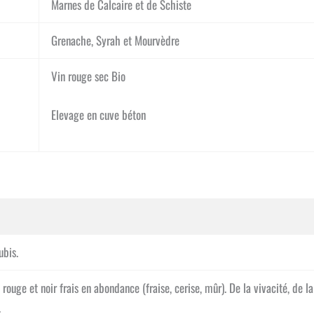
Marnes de Calcaire et de Schiste
Grenache, Syrah et Mourvèdre
Vin rouge sec Bio
Elevage en cuve béton
bis.
t rouge et noir frais en abondance (fraise, cerise, mûr). De la vivacité, de l
.