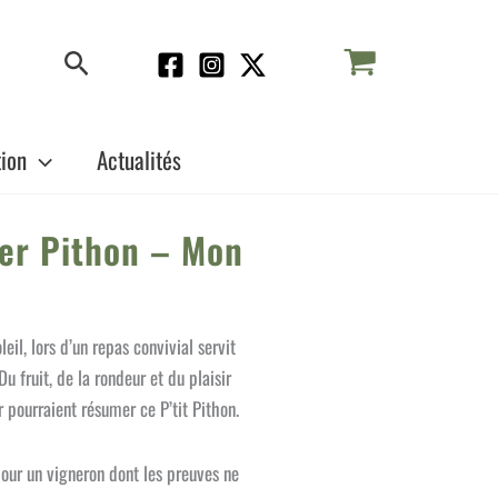
Rechercher
tion
Actualités
ier Pithon – Mon
leil, lors d’un repas convivial servit
u fruit, de la rondeur et du plaisir
r pourraient résumer ce P’tit Pithon.
pour un vigneron dont les preuves ne