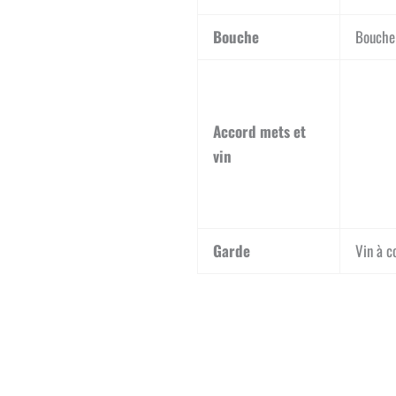
Bouche
Bouche 
Accord mets et
vin
Garde
Vin à c