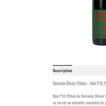
Description
Informations co
Domaine Olivier Pithon – Mon P’tit P
Mon P’tit Pithon du Domaine Olivier Pi
ce vin est un véritable concentré de p