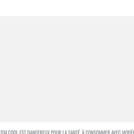
S D'ALCOOL EST DANGEREUX POUR LA SANTÉ, À CONSOMMER AVEC MODÉR