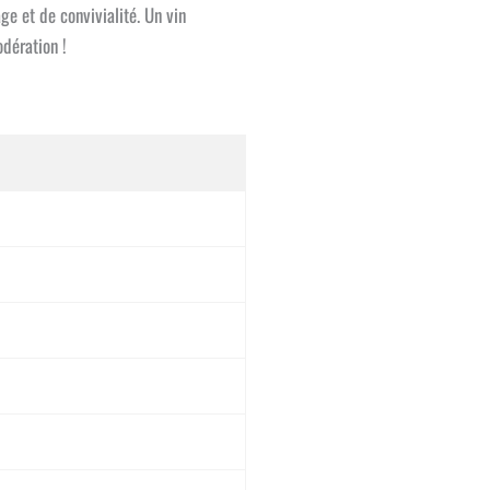
e et de convivialité. Un vin
odération !