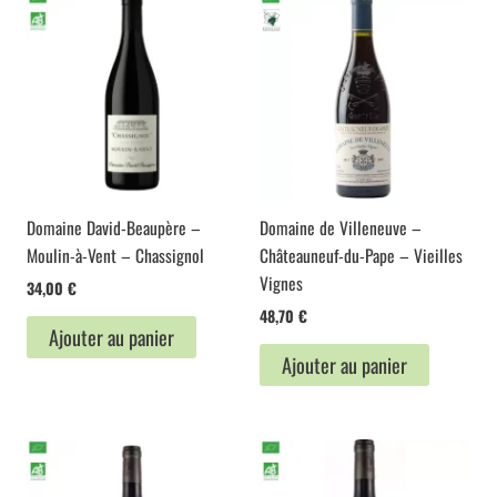
Domaine David-Beaupère –
Domaine de Villeneuve –
Moulin-à-Vent – Chassignol
Châteauneuf-du-Pape – Vieilles
Vignes
34,00
€
48,70
€
Ajouter au panier
Ajouter au panier