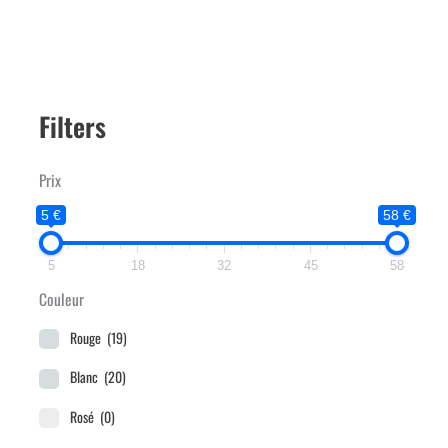
Filters
Prix
5 €
58 €
5
18
32
45
58
Couleur
Rouge
(19)
Blanc
(20)
Rosé
(0)