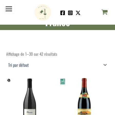
Aller
au
contenu
France
Affichage de 1–30 sur 42 résultats