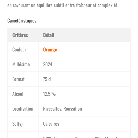
en savourant un équilibre subtil entre fraîcheur et complexité.
Caractéristiques
Critères
Détail
Couleur
Orange
Millésime
2024
Format
75 cl
Alcool
12.5 %
Localisation
Rivesaltes, Roussillon
Sol(s)
Calcaires