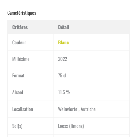
Caractéristiques
Critères
Détail
Couleur
Blanc
Millésime
2022
Format
75 cl
Alcool
11.5 %
Localisation
Weinviertel, Autriche
Sol(s)
Loess (limons)