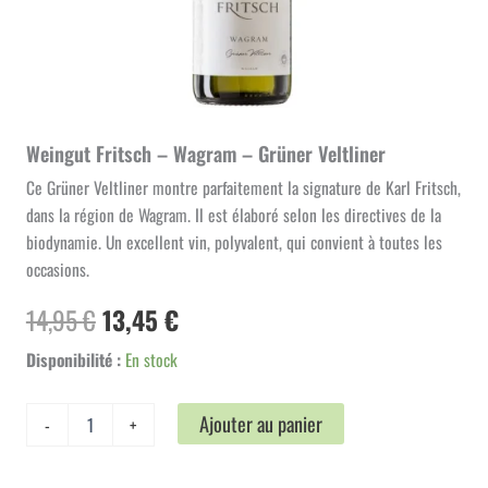
Weingut Fritsch – Wagram – Grüner Veltliner
Ce Grüner Veltliner montre parfaitement la signature de Karl Fritsch,
dans la région de Wagram. Il est élaboré selon les directives de la
biodynamie. Un excellent vin, polyvalent, qui convient à toutes les
occasions.
Le
Le
14,95
€
13,45
€
prix
prix
Disponibilité :
En stock
initial
actuel
quantité
Ajouter au panier
-
+
de
était :
est :
Weingut
14,95 €.
13,45 €.
Fritsch