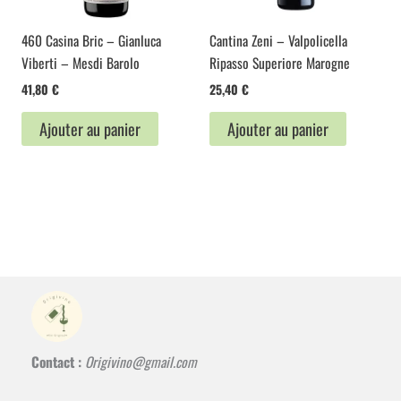
460 Casina Bric – Gianluca
Cantina Zeni – Valpolicella
Viberti – Mesdi Barolo
Ripasso Superiore Marogne
41,80
€
25,40
€
Ajouter au panier
Ajouter au panier
Contact :
Origivino@gmail.com