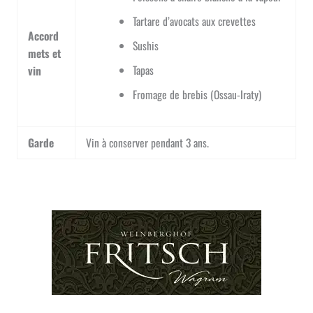
Tartare d’avocats aux crevettes
Accord
Sushis
mets et
Tapas
vin
Fromage de brebis (Ossau-Iraty)
Garde
Vin à conserver pendant 3 ans.