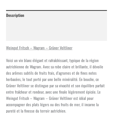
-
Wagram
-
Description
Grüner
Veltliner
Informations complémentaires
Avis (0)
Weingut Fritsch – Wagram – Grüner Veltliner
Voici un vin blanc élégant et rafraîchissant, typique de la région
autrichienne de Wagram. Avec sa robe claire et brillante, il dévoile
des arômes subtils de fruits frais, d’agrumes et de fines notes
herbacées, le tout porté par une belle minéralité. En bouche, ce
Grüner Veltliner se distingue par sa vivacité et son équilibre parfait
entre fraîcheur et rondeur, avec une finale légèrement épicée. Le
Weingut Fritsch – Wagram – Grüner Veltliner est idéal pour
accompagner des plats légers ou des fruits de mer, il incarne la
pureté et la finesse du terroir autrichien.