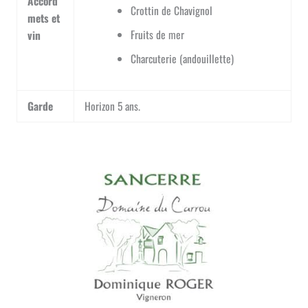
Accord
Crottin de Chavignol
mets et
Fruits de mer
vin
Charcuterie (andouillette)
Garde
Horizon 5 ans.