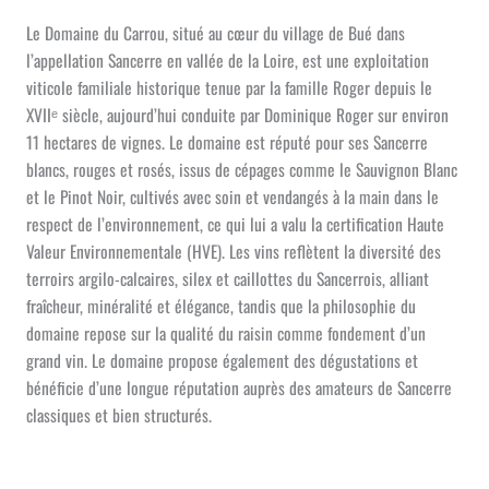
Le Domaine du Carrou, situé au cœur du village de Bué dans
l’appellation Sancerre en vallée de la Loire, est une exploitation
viticole familiale historique tenue par la famille Roger depuis le
XVIIᵉ siècle, aujourd’hui conduite par Dominique Roger sur environ
11 hectares de vignes. Le domaine est réputé pour ses Sancerre
blancs, rouges et rosés, issus de cépages comme le Sauvignon Blanc
et le Pinot Noir, cultivés avec soin et vendangés à la main dans le
respect de l’environnement, ce qui lui a valu la certification Haute
Valeur Environnementale (HVE). Les vins reflètent la diversité des
terroirs argilo-calcaires, silex et caillottes du Sancerrois, alliant
fraîcheur, minéralité et élégance, tandis que la philosophie du
domaine repose sur la qualité du raisin comme fondement d’un
grand vin. Le domaine propose également des dégustations et
bénéficie d’une longue réputation auprès des amateurs de Sancerre
classiques et bien structurés.