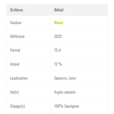
Critères
Détail
Couleur
Blanc
Millésime
2022
Format
75 cl
Alcool
12 %
Localisation
Sancerre, Loire
Sol(s)
Argilo-calcaire
Cépage(s)
100% Sauvignon