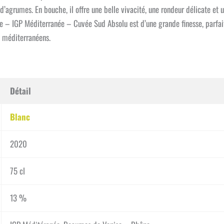
 d’agrumes. En bouche, il offre une belle vivacité, une rondeur délicate et 
e – IGP Méditerranée – Cuvée Sud Absolu est d’une grande finesse, parfa
s méditerranéens.
Détail
Blanc
2020
75 cl
13 %