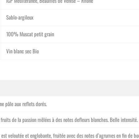
IGP Méditéranée, Beaumes de Venise – Rhône
Sablo-argileux
100% Muscat petit grain
Vin blanc sec Bio
e pâle aux reflets dorés.
fruits de la passion mêlées à des notes defleurs blanches. Belle intensité.
 est veloutée et englobante, fruitée avec des notes d’agrumes en fin de b