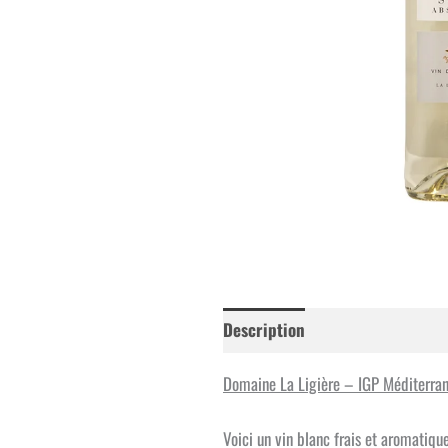
Description
Informations co
Domaine La Ligière – IGP Méditerra
Voici un vin blanc frais et aromatiqu