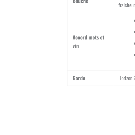
Bouche
fraicheur
Accord mets et
vin
Garde
Horizon 2