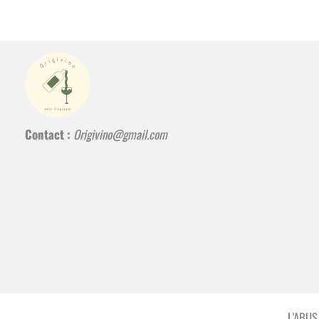
Contact :
Origivino@gmail.com
L'ABU