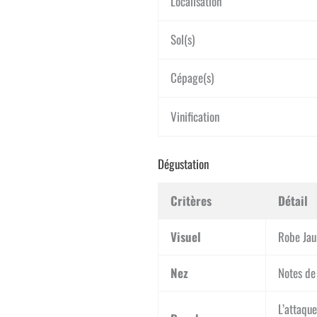
Localisation
Sol(s)
Cépage(s)
Vinification
Dégustation
Critères
Détail
Visuel
Robe Jaun
Nez
Notes de 
L’attaque