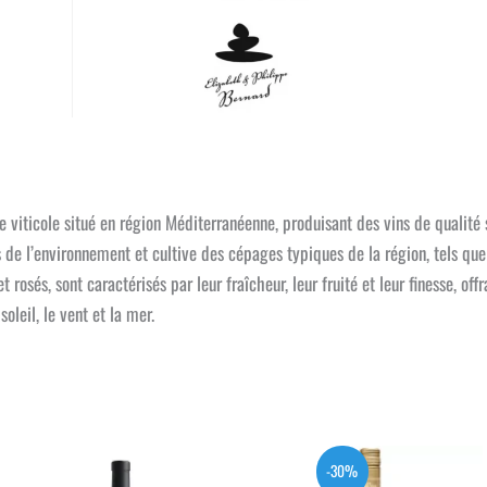
 viticole situé en région Méditerranéenne, produisant des vins de qualité
de l’environnement et cultive des cépages typiques de la région, tels que 
 rosés, sont caractérisés par leur fraîcheur, leur fruité et leur finesse, of
oleil, le vent et la mer.
-30%