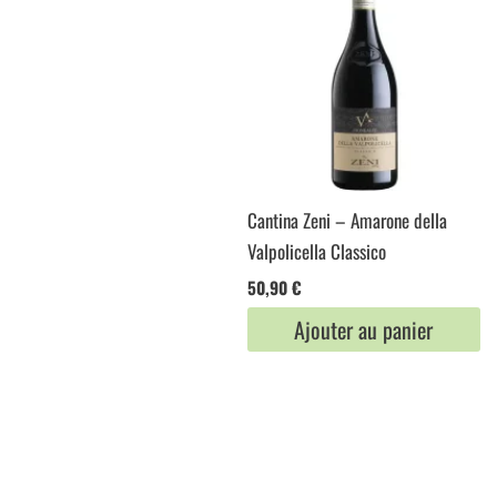
Cantina Zeni – Amarone della
Valpolicella Classico
50,90
€
Ajouter au panier