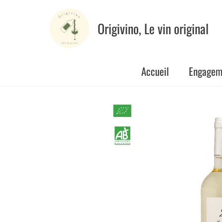
Aller
au
Origivino, Le vin original
contenu
Accueil
Engagem