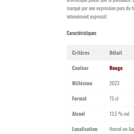
marqué par une expression pure du fru
intensément expressif.
Caractéristiques
Critères
Détail
Couleur
Rouge
Millésime
2023
Format
75 cl
Alcool
13,5 % vol.
Localisation
Hemel-en-Aar