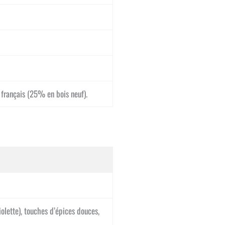
 français (25% en bois neuf).
violette), touches d’épices douces,