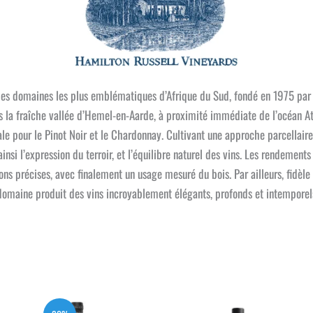
des domaines les plus emblématiques d’Afrique du Sud, fondé en 1975 par 
ns la fraîche vallée d’Hemel-en-Aarde, à proximité immédiate de l’océan At
pour le Pinot Noir et le Chardonnay. Cultivant une approche parcellaire 
insi l’expression du terroir, et l’équilibre naturel des vins. Les rendements
ons précises, avec finalement un usage mesuré du bois. Par ailleurs, fidèl
e domaine produit des vins incroyablement élégants, profonds et intemporel