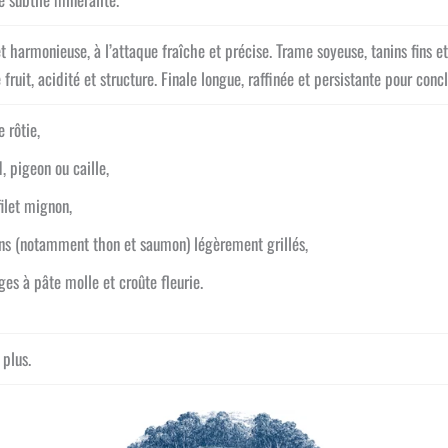
 harmonieuse, à l’attaque fraîche et précise. Trame soyeuse, tanins fins et
ruit, acidité et structure. Finale longue, raffinée et persistante pour concl
e rôtie,
, pigeon ou caille,
filet mignon,
ns (notamment thon et saumon) légèrement grillés,
es à pâte molle et croûte fleurie.
 plus.