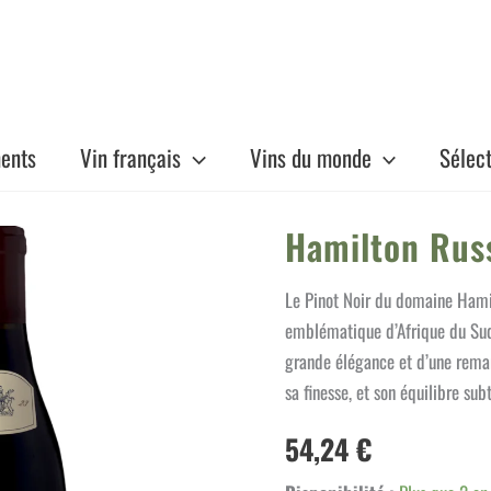
ents
Vin français
Vins du monde
Sélec
Hamilton Russ
Le Pinot Noir du domaine Hamil
emblématique d’Afrique du Sud,
grande élégance et d’une remar
sa finesse, et son équilibre subt
54,24
€