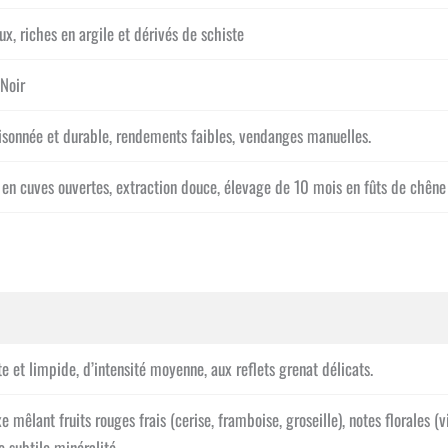
ux, riches en argile et dérivés de schiste
Noir
aisonnée et durable, rendements faibles, vendanges manuelles.
en cuves ouvertes, extraction douce, élevage de 10 mois en fûts de chêne
te et limpide, d’intensité moyenne, aux reflets grenat délicats.
 mêlant fruits rouges frais (cerise, framboise, groseille), notes florales (
e subtile minéralité.