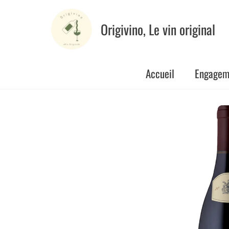
Aller
au
Origivino, Le vin original
contenu
Accueil
Engagem