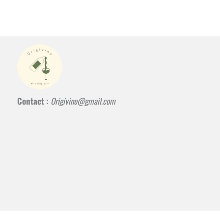
Contact :
Origivino@gmail.com