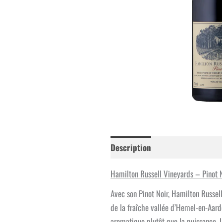
Description
Informations co
Hamilton Russell Vineyards – Pinot 
Avec son Pinot Noir, Hamilton Russel
de la fraîche vallée d’Hemel-en-Aarde
aromatique plutôt que la puissance. L