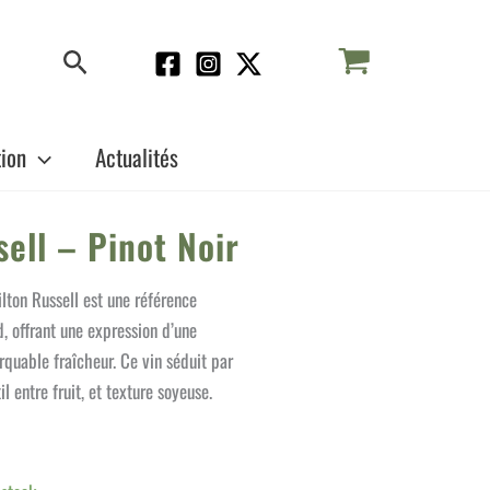
Rechercher
tion
Actualités
ell – Pinot Noir
ton Russell est une référence
 offrant une expression d’une
quable fraîcheur. Ce vin séduit par
il entre fruit, et texture soyeuse.